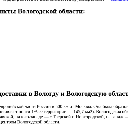
нкты Вологодской области:
оставки в Вологду и Вологодскую облас
европейской части России в 500 км от Москвы. Она была образова
тавляет почти 1% ее территории — 145,7 км2). Вологодская обл
вской, на юго-западе — с Тверской и Новгородской, на западе 
 центром Вологодской области.