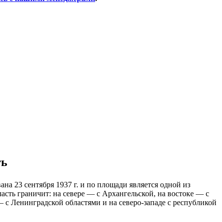
ть
на 23 сентября 1937 г. и по площади является одной из
асть граничит: на севере — с Архангельской, на востоке — с
— с Ленинградской областями и на северо-западе с республикой