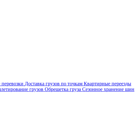
 перевозки
Доставка грузов по точкам
Квартирные переезды
летирование грузов
Обрешетка груза
Сезонное хранение шин