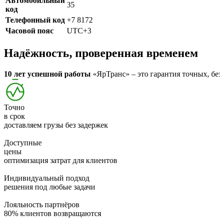
Автомобильный
35
код
Телефонный код
+7 8172
Часовой пояс
UTC+3
Надёжность, проверенная временем
10 лет успешной работы
«ЯрТранс» – это гарантия точных, бе
Точно
в срок
доставляем грузы без задержек
Доступные
цены
оптимизация затрат для клиентов
Индивидуальный подход
решения под любые задачи
Лояльность партнёров
80% клиентов возвращаются