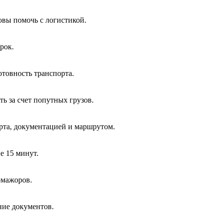
вы помочь с логистикой.
рок.
отовность транспорта.
ь за счет попутных грузов.
та, документацией и маршрутом.
е 15 минут.
-мажоров.
ние документов.