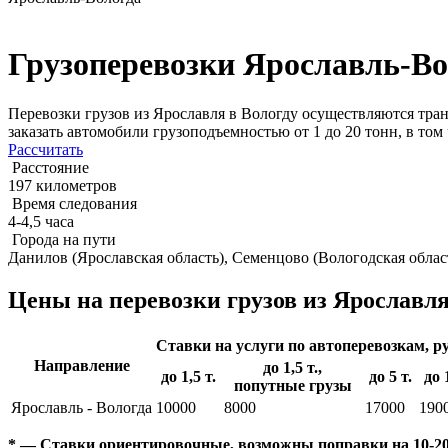
Грузоперевозки Ярославль-Во
Перевозки грузов из Ярославля в Вологду осуществляются тра
заказать автомобили грузоподъемностью от 1 до 20 тонн, в то
Рассчитать
Расстояние
197 километров
Время следования
4-4,5 часа
Города на пути
Данилов (Ярославская область), Семенцово (Вологодская облас
Цены на перевозки грузов из Ярославля
Ставки на услуги по автоперевозкам, ру
Направление
до 1,5 т.,
до 1,5 т.
до 5 т.
до 
попутные грузы
Ярославль - Вологда
10000
8000
17000
190
* — Ставки ориентировочные, возможны поправки на 10-20