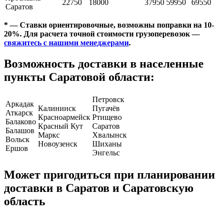
22750
18000
37950
59950
69550
Саратов
* — Ставки ориентировочные, возможны поправки на 10-
20%. Для расчета точной стоимости грузоперевозок —
свяжитесь с нашими менеджерами
.
Возможность доставки в населенные
пункты Саратовой области:
Петровск
Аркадак
Калининск
Пугачёв
Аткарск
Красноармейск
Ртищево
Балаково
Красный Кут
Саратов
Балашов
Маркс
Хвалынск
Вольск
Новоузенск
Шиханы
Ершов
Энгельс
Может пригодиться при планировании
доставки в Саратов и Саратовскую
область