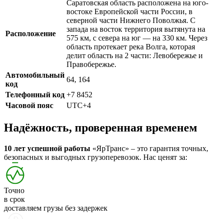
Саратовская область расположена на юго-
востоке Европейской части России, в
северной части Нижнего Поволжья. С
запада на восток территория вытянута на
Расположение
575 км, с севера на юг — на 330 км. Через
область протекает река Волга, которая
делит область на 2 части: Левобережье и
Правобережье.
Автомобильный
64, 164
код
Телефонный код
+7 8452
Часовой пояс
UTC+4
Надёжность, проверенная временем
10 лет успешной работы
«ЯрТранс» – это гарантия точных,
безопасных и выгодных грузоперевозок. Нас ценят за:
Точно
в срок
доставляем грузы без задержек