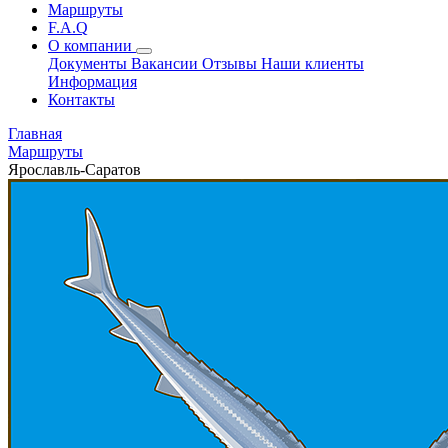
Маршруты
F.A.Q
О компании
Документы
Вакансии
Отзывы
Наши клиенты
Информация
Контакты
Главная
Маршруты
Ярославль-Саратов