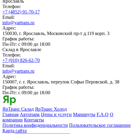
Ярославль
Телефон:
+7 (4852) 91-70-17
Email:
info@yartrans.ru
Адрес:
150030, г. Ярославль, Московский пр-т д.119 корп. 3
График работы:
Пн-Пт: с 09:00 до 18:00
Склад в Ярославле
Телефон:
+7 (910) 826-62-70
Email:
info@yartrans.ru
Адрес:
150007, г. г. Ярославль, переулок Софьи Перовской, д. 38
График работы:
Пн-Пт: с 09:00 до 18:00
ЯрТранс Склад
ЯрТранс Холод
Главная
Автопарк
Цены и услуги
Маршруты
F.A.Q
О
компании
Контакты
Политика конфиденциальности
Пользовательское соглашение
Карта сайта