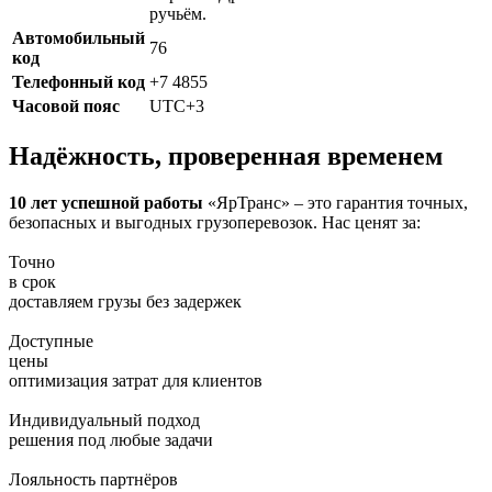
ручьём.
Автомобильный
76
код
Телефонный код
+7 4855
Часовой пояс
UTC+3
Надёжность, проверенная временем
10 лет успешной работы
«ЯрТранс» – это гарантия точных,
безопасных и выгодных грузоперевозок. Нас ценят за:
Точно
в срок
доставляем грузы без задержек
Доступные
цены
оптимизация затрат для клиентов
Индивидуальный подход
решения под любые задачи
Лояльность партнёров