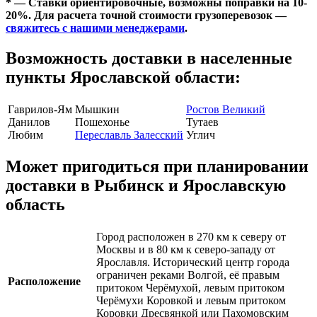
* — Ставки ориентировочные, возможны поправки на 10-
20%. Для расчета точной стоимости грузоперевозок —
свяжитесь с нашими менеджерами
.
Возможность доставки в населенные
пункты Ярославской области:
Гаврилов-Ям
Мышкин
Ростов Великий
Данилов
Пошехонье
Тутаев
Любим
Переславль Залесский
Углич
Может пригодиться при планировании
доставки в Рыбинск и Ярославскую
область
Город расположен в 270 км к северу от
Москвы и в 80 км к северо-западу от
Ярославля. Исторический центр города
ограничен реками Волгой, её правым
Расположение
притоком Черёмухой, левым притоком
Черёмухи Коровкой и левым притоком
Коровки Дресвянкой или Пахомовским