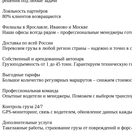
решения под любые задачи
Лояльность партнёров
80% клиентов возвращаются
Филиалы в Ярославле, Иваново и Москве
Наши офисы всегда рядом – профессиональные менеджеры гото
Доставка по всей России
Перевозим грузы в любой регион страны – надежно и точно в с
Собственный и арендованный автопарк
Грузоподъемность от 1 до 45 тонн. Гарантируем техническую г
Выгодные тарифы
Большое количество регулярных маршрутов – снижаем стоимост
Профессиональная команда
Опытные водители и менеджеры. Поможем с выбором транспор
Контроль груза 24/7
GPS-мониторинг, связь с водителем, обновление данных кажды
Дополнительные услуги
Такелажные работы, страхование груза от повреждений и форс