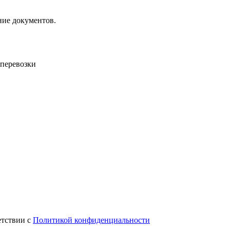
ние документов.
 перевозки
етствии с
Политикой конфиденциальности