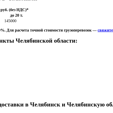
руб. (без НДС)*
до 20 т.
145000
%. Для расчета точной стоимости грузоперевозок —
свяжите
ункты Челябинской области:
доставки в Челябинск и Челябинскую об