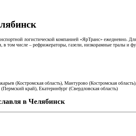
елябинск
ранспортной логистической компанией «ЯрТранс» ежедневно. Для
н, в том числе – рефрижераторы, газели, низкорамные тралы и ф
акарьев (Костромская область), Мантурово (Костромская область)
 (Пермский край), Екатеринбург (Свердловская область)
славля в Челябинск