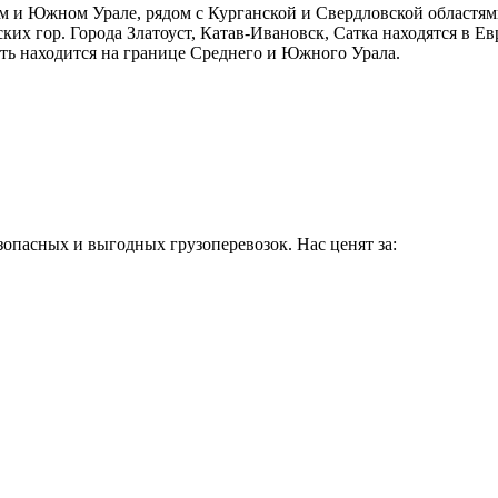
м и Южном Урале, рядом с Курганской и Свердловской областям
ких гор. Города Златоуст, Катав-Ивановск, Сатка находятся в Е
сть находится на границе Среднего и Южного Урала.
зопасных и выгодных грузоперевозок. Нас ценят за: