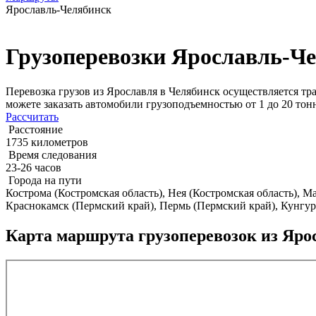
Ярославль-Челябинск
Грузоперевозки Ярославль-Ч
Перевозка грузов из Ярославля в Челябинск осуществляется т
можете заказать автомобили грузоподъемностью от 1 до 20 тон
Рассчитать
Расстояние
1735 километров
Время следования
23-26 часов
Города на пути
Кострома (Костромская область), Нея (Костромская область), М
Краснокамск (Пермский край), Пермь (Пермский край), Кунгур
Карта маршрута грузоперевозок из Яро