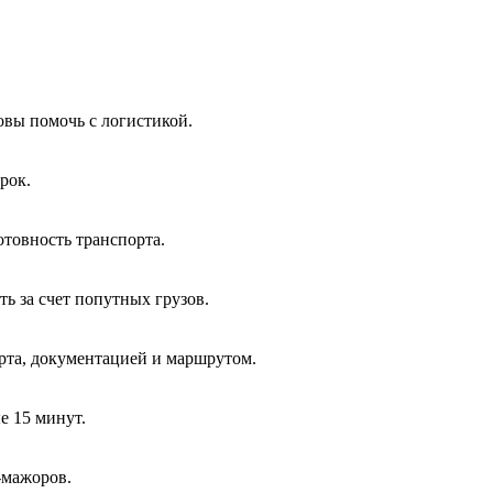
вы помочь с логистикой.
рок.
отовность транспорта.
ь за счет попутных грузов.
та, документацией и маршрутом.
е 15 минут.
-мажоров.