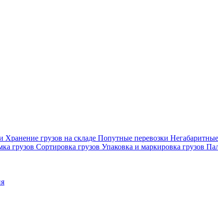
ки
Хранение грузов на складе
Попутные перевозки
Негабаритные
мка грузов
Сортировка грузов
Упаковка и маркировка грузов
Пал
ия