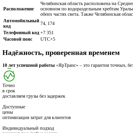
Челябинская область расположена на Средне
Расположение
основном по водораздельным хребтам Уральс
обеих частях света. Также Челябинская обла
Автомобильный
74, 174
код
Телефонный код
+7 351
Часовой пояс
UTC+5
Надёжность, проверенная временем
10 лет успешной работы
«ЯрТранс» – это гарантия точных, бе
Точно
в срок
доставляем грузы без задержек
Доступные
цены
оптимизация затрат для клиентов
Индивидуальный подход