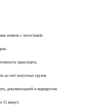
вы помочь с логистикой.
рок.
отовность транспорта.
ь за счет попутных грузов.
та, документацией и маршрутом.
е 15 минут.