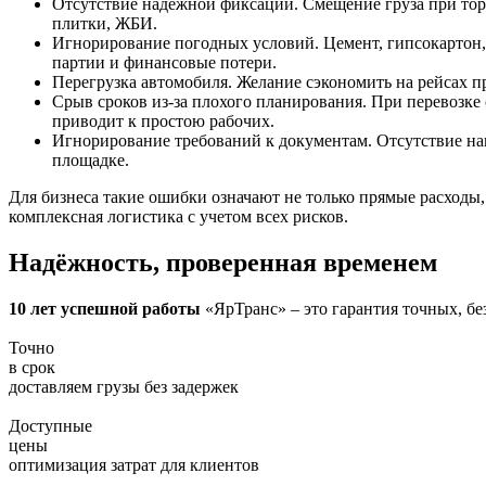
Отсутствие надежной фиксации. Смещение груза при тор
плитки, ЖБИ.
Игнорирование погодных условий. Цемент, гипсокартон, 
партии и финансовые потери.
Перегрузка автомобиля. Желание сэкономить на рейсах п
Срыв сроков из-за плохого планирования. При перевозке
приводит к простою рабочих.
Игнорирование требований к документам. Отсутствие на
площадке.
Для бизнеса такие ошибки означают не только прямые расходы
комплексная логистика с учетом всех рисков.
Надёжность, проверенная временем
10 лет успешной работы
«ЯрТранс» – это гарантия точных, бе
Точно
в срок
доставляем грузы без задержек
Доступные
цены
оптимизация затрат для клиентов