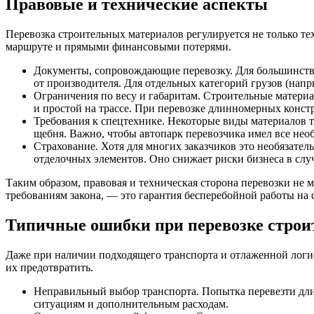
Правовые и технические аспекты
Перевозка строительных материалов регулируется не только т
маршруте и прямыми финансовыми потерями.
Документы, сопровождающие перевозку. Для большинства
от производителя. Для отдельных категорий грузов (напр
Ограничения по весу и габаритам. Строительные матери
и простой на трассе. При перевозке длинномерных конст
Требования к спецтехнике. Некоторые виды материалов 
щебня. Важно, чтобы автопарк перевозчика имел все нео
Страхование. Хотя для многих заказчиков это необязател
отделочных элементов. Оно снижает риски бизнеса в слу
Таким образом, правовая и техническая сторона перевозки не м
требованиям закона, — это гарантия бесперебойной работы на 
Типичные ошибки при перевозке строи
Даже при наличии подходящего транспорта и отлаженной логист
их предотвратить.
Неправильный выбор транспорта. Попытка перевезти дли
ситуациям и дополнительным расходам.