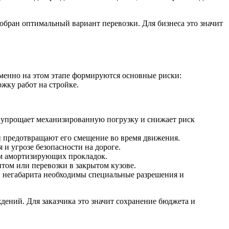
обран оптимальный вариант перевозки. Для бизнеса это значит
Именно на этом этапе формируются основные риски:
жку работ на стройке.
о упрощает механизированную погрузку и снижает риск
и предотвращают его смещение во время движения.
и угрозе безопасности на дороге.
ем амортизирующих прокладок.
нтом или перевозки в закрытом кузове.
и негабарита необходимы специальные разрешения и
ждений. Для заказчика это значит сохранение бюджета и