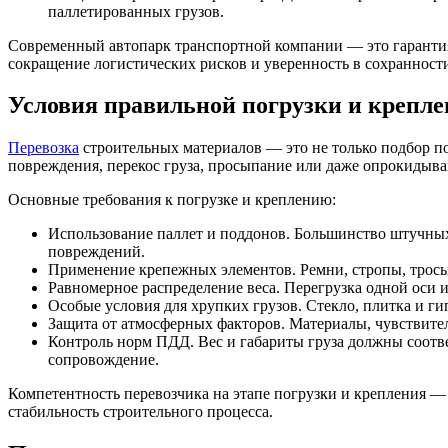
паллетированных грузов.
Современный автопарк транспортной компании — это гарантия 
сокращение логистических рисков и уверенность в сохранности
Условия правильной погрузки и крепл
Перевозка
строительных материалов — это не только подбор по
повреждения, перекос груза, просыпание или даже опрокидыван
Основные требования к погрузке и креплению:
Использование паллет и поддонов. Большинство штучных 
повреждений.
Применение крепежных элементов. Ремни, стропы, тросы
Равномерное распределение веса. Перегрузка одной оси 
Особые условия для хрупких грузов. Стекло, плитка и 
Защита от атмосферных факторов. Материалы, чувствитель
Контроль норм ПДД. Вес и габариты груза должны соотв
сопровождение.
Компетентность перевозчика на этапе погрузки и крепления — 
стабильность строительного процесса.