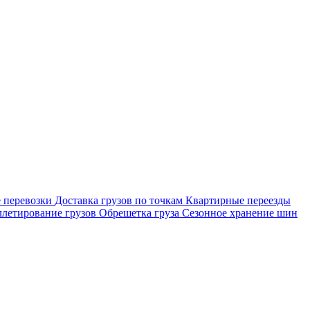
 перевозки
Доставка грузов по точкам
Квартирные переезды
летирование грузов
Обрешетка груза
Сезонное хранение шин