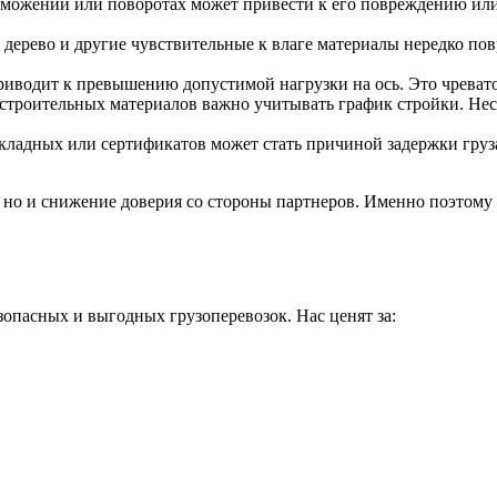
можении или поворотах может привести к его повреждению или
дерево и другие чувствительные к влаге материалы нередко пов
риводит к превышению допустимой нагрузки на ось. Это чреват
 строительных материалов важно учитывать график стройки. Нес
кладных или сертификатов может стать причиной задержки груза
, но и снижение доверия со стороны партнеров. Именно поэтому 
зопасных и выгодных грузоперевозок. Нас ценят за: