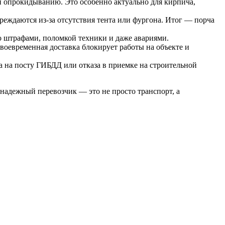
 опрокидыванию. Это особенно актуально для кирпича,
реждаются из-за отсутствия тента или фургона. Итог — порча
о штрафами, поломкой техники и даже авариями.
воевременная доставка блокирует работы на объекте и
 на посту ГИБДД или отказа в приемке на строительной
надежный перевозчик — это не просто транспорт, а