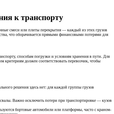
ния к транспорту
очные смеси или плиты перекрытия — каждый из этих грузов
льства, что оборачивается прямыми финансовыми потерями для
нспорту, способам погрузки и условиям хранения в пути. Для
им критериям должен соответствовать перевозчик, чтобы
льного решения здесь нет: для каждой группы грузов
освалы. Важно исключить потери при транспортировке — кузов
ьзуются бортовые автомобили или платформы, часто с краном-