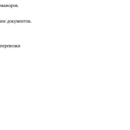
-мажоров.
ние документов.
 перевозки