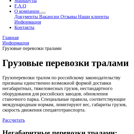
Маршруты
F.A.Q
О компании
Документы
Вакансии
Отзывы
Наши клиенты
Информация
Контакты
Главная
Информация
Грузовые перевозки тралами
Грузовые перевозки тралами
Грузоперевозки тралом по российскому законодательству
признаны единственно возможной формой доставки
негабаритных, тяжеловесных грузов, нестандартного
оборудования для российских заводов, обновления
станочного парка. Специальные правила, соответствующие
международным нормам, лимитируют вес, габариты грузов,
скорость движения спецавтотранспорта.
Рассчитать
Негабаритные перевозки тралами: