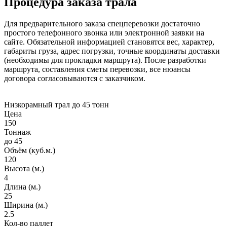
Процедура заказа трала
Для предварительного заказа спецперевозки достаточно
простого телефонного звонка или электронной заявки на
сайте. Обязательной информацией становятся вес, характер,
габариты груза, адрес погрузки, точные координаты доставки
(необходимы для прокладки маршрута). После разработки
маршрута, составления сметы перевозки, все нюансы
договора согласовываются с заказчиком.
Низкорамный трал до 45 тонн
Цена
150
Тоннаж
до 45
Объём (куб.м.)
120
Высота (м.)
4
Длина (м.)
25
Ширина (м.)
2.5
Кол-во паллет