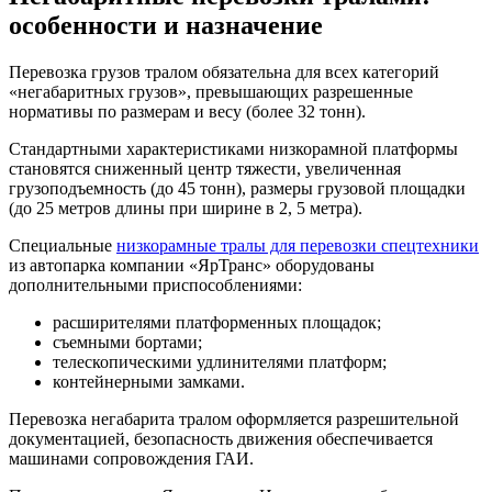
особенности и назначение
Перевозка грузов тралом обязательна для всех категорий
«негабаритных грузов», превышающих разрешенные
нормативы по размерам и весу (более 32 тонн).
Стандартными характеристиками низкорамной платформы
становятся сниженный центр тяжести, увеличенная
грузоподъемность (до 45 тонн), размеры грузовой площадки
(до 25 метров длины при ширине в 2, 5 метра).
Специальные
низкорамные тралы для перевозки спецтехники
из автопарка компании «ЯрТранс» оборудованы
дополнительными приспособлениями:
расширителями платформенных площадок;
съемными бортами;
телескопическими удлинителями платформ;
контейнерными замками.
Перевозка негабарита тралом оформляется разрешительной
документацией, безопасность движения обеспечивается
машинами сопровождения ГАИ.