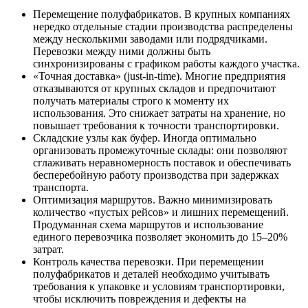
Перемещение полуфабрикатов. В крупных компаниях
нередко отдельные стадии производства распределены
между несколькими заводами или подрядчиками.
Перевозки между ними должны быть
синхронизированы с графиком работы каждого участка.
«Точная доставка» (just-in-time). Многие предприятия
отказываются от крупных складов и предпочитают
получать материалы строго к моменту их
использования. Это снижает затраты на хранение, но
повышает требования к точности транспортировки.
Складские узлы как буфер. Иногда оптимально
организовать промежуточные склады: они позволяют
сглаживать неравномерность поставок и обеспечивать
бесперебойную работу производства при задержках
транспорта.
Оптимизация маршрутов. Важно минимизировать
количество «пустых рейсов» и лишних перемещений.
Продуманная схема маршрутов и использование
единого перевозчика позволяет экономить до 15–20%
затрат.
Контроль качества перевозки. При перемещении
полуфабрикатов и деталей необходимо учитывать
требования к упаковке и условиям транспортировки,
чтобы исключить повреждения и дефекты на