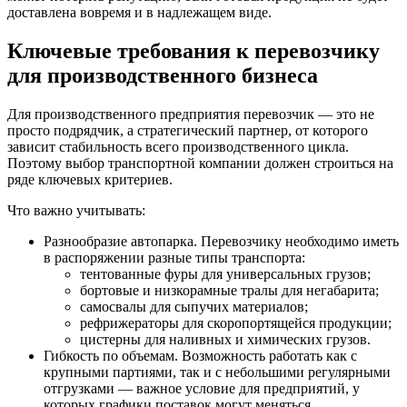
доставлена вовремя и в надлежащем виде.
Ключевые требования к перевозчику
для производственного бизнеса
Для производственного предприятия перевозчик — это не
просто подрядчик, а стратегический партнер, от которого
зависит стабильность всего производственного цикла.
Поэтому выбор транспортной компании должен строиться на
ряде ключевых критериев.
Что важно учитывать:
Разнообразие автопарка. Перевозчику необходимо иметь
в распоряжении разные типы транспорта:
тентованные фуры для универсальных грузов;
бортовые и низкорамные тралы для негабарита;
самосвалы для сыпучих материалов;
рефрижераторы для скоропортящейся продукции;
цистерны для наливных и химических грузов.
Гибкость по объемам. Возможность работать как с
крупными партиями, так и с небольшими регулярными
отгрузками — важное условие для предприятий, у
которых графики поставок могут меняться.