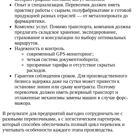
Опыт и специализация. Перевозчик должен иметь
практику работы с сырьем, полуфабрикатами и готовой
продукцией разных отраслей — от металлопроката до
фармацевтики.
Комплекс услуг. Помимо транспорта, компания должна
предлагать складское хранение, экспедирование,
страхование и консультации по выбору оптимальных
маршрутов.
Надежность и контроль.
современный GPS-мониторинг;
четкая система документооборота;
прозрачные тарифы и отсутствие скрытых
расходов.
Гарантия соблюдения сроков. Для производственного
бизнеса задержка даже на сутки может привести к
остановке линии или срыву контракта. Поэтому
перевозчик должен иметь резервный транспорт и
отлаженные механизмы замены машин в случае форс-
мажора.
В результате для предприятий выгодно сотрудничать не с
разовыми перевозчиками, а с логистическим партнером,
который способен обеспечивать полный цикл перевозок и
учитывать особенности каждого этапа производства.