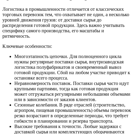
Логистика в промышленности отличается от классических
торговых перевозок тем, что охватывает не один, а несколько
уровней движения грузов: от доставки сырья до
распределения готовой продукции. Здесь важно учитывать
специфику самого производства, его масштабы и
ритмичность.
Ключевые особенности:
Многоэтапность цепочки. Для полноценного цикла
нужны регулярные поставки сырья, внутризаводская
логистика полуфабрикатов и своевременный вывоз
готовой продукции. Сбой на любом участке приводит к
остановке всего процесса.
Неравномерность поставок. Поставки сырья часто идут
крупными партиями, тогда как готовая продукция
может отгружаться регулярными небольшими объемами
или в зависимости от заказов клиентов.
Сезонные колебания. В ряде отраслей (строительство,
агропром, пищевая промышленность) объемы перевозок
резко возрастают в определенные периоды, что требует
гибкости в планировании и резерва транспорта.
Высокие требования к точности. Любые задержки с
доставкой сырья или комплектующих оборачиваются