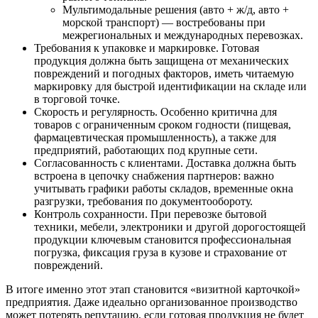
Мультимодальные решения (авто + ж/д, авто +
морской транспорт) — востребованы при
межрегиональных и международных перевозках.
Требования к упаковке и маркировке. Готовая
продукция должна быть защищена от механических
повреждений и погодных факторов, иметь читаемую
маркировку для быстрой идентификации на складе или
в торговой точке.
Скорость и регулярность. Особенно критична для
товаров с ограниченным сроком годности (пищевая,
фармацевтическая промышленность), а также для
предприятий, работающих под крупные сети.
Согласованность с клиентами. Доставка должна быть
встроена в цепочку снабжения партнеров: важно
учитывать графики работы складов, временные окна
разгрузки, требования по документообороту.
Контроль сохранности. При перевозке бытовой
техники, мебели, электроники и другой дорогостоящей
продукции ключевым становится профессиональная
погрузка, фиксация груза в кузове и страхование от
повреждений.
В итоге именно этот этап становится «визитной карточкой»
предприятия. Даже идеально организованное производство
может потерять репутацию, если готовая продукция не будет