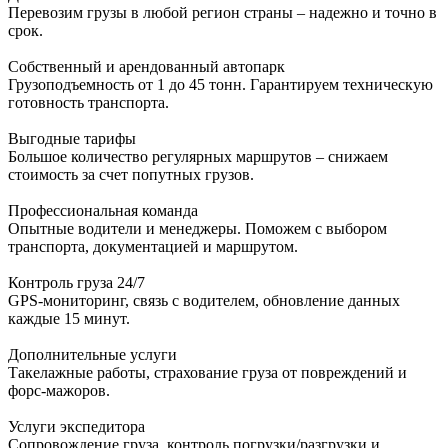
Перевозим грузы в любой регион страны – надежно и точно в
срок.
Собственный и арендованный автопарк
Грузоподъемность от 1 до 45 тонн. Гарантируем техническую
готовность транспорта.
Выгодные тарифы
Большое количество регулярных маршрутов – снижаем
стоимость за счет попутных грузов.
Профессиональная команда
Опытные водители и менеджеры. Поможем с выбором
транспорта, документацией и маршрутом.
Контроль груза 24/7
GPS-мониторинг, связь с водителем, обновление данных
каждые 15 минут.
Дополнительные услуги
Такелажные работы, страхование груза от повреждений и
форс-мажоров.
Услуги экспедитора
Сопровождение груза, контроль погрузки/разгрузки и