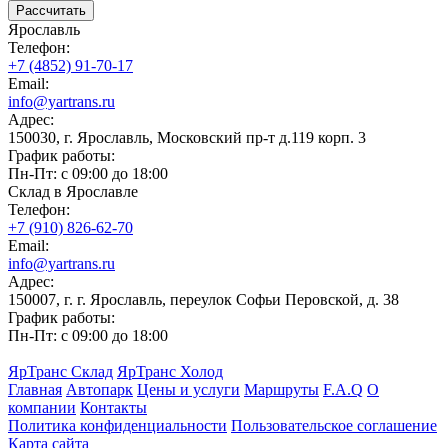
Рассчитать
Ярославль
Телефон:
+7 (4852) 91-70-17
Email:
info@yartrans.ru
Адрес:
150030, г. Ярославль, Московский пр-т д.119 корп. 3
График работы:
Пн-Пт: с 09:00 до 18:00
Склад в Ярославле
Телефон:
+7 (910) 826-62-70
Email:
info@yartrans.ru
Адрес:
150007, г. г. Ярославль, переулок Софьи Перовской, д. 38
График работы:
Пн-Пт: с 09:00 до 18:00
ЯрТранс Склад
ЯрТранс Холод
Главная
Автопарк
Цены и услуги
Маршруты
F.A.Q
О
компании
Контакты
Политика конфиденциальности
Пользовательское соглашение
Карта сайта